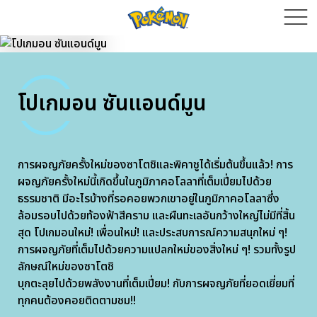
โปเกมอน ซันแอนด์มูน
การผจญภัยครั้งใหม่ของซาโตชิและพิคาชูได้เริ่มต้นขึ้นแล้ว! การ
ผจญภัยครั้งใหม่นี้เกิดขึ้นในภูมิภาคอโลลาที่เต็มเปี่ยมไปด้วย
ธรรมชาติ มีอะไรบ้างที่รอคอยพวกเขาอยู่ในภูมิภาคอโลลาซึ่ง
ล้อมรอบไปด้วยท้องฟ้าสีคราม และผืนทะเลอันกว้างใหญ่ไม่มีที่สิ้น
สุด โปเกมอนใหม่! เพื่อนใหม่! และประสบการณ์ความสนุกใหม่ ๆ!
การผจญภัยที่เต็มไปด้วยความแปลกใหม่ของสิ่งใหม่ ๆ! รวมทั้งรูป
ลักษณ์ใหม่ของซาโตชิ
บุกตะลุยไปด้วยพลังงานที่เต็มเปี่ยม! กับการผจญภัยที่ยอดเยี่ยมที่
ทุกคนต้องคอยติดตามชม!!