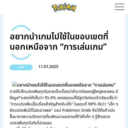
อยากนำเกมไปใช้ในขอบเขตที่
นอกเหนือจาก “การเล่นเกม”
11.01.2025
แอพ
การให้เด็กแปรงฟันทุกวันอาจเป็นเรื่องน่าลำบากใจของผู้ใหญ่หลายคน มี
ข้อมูล*แสดงให้เห็นว่า 95.4％ ของคุณแม่ที่มีลูกวัยก่อนเข้าเรียนเชื่อว่า
“การแปรงฟันเป็นเรื่องสำคัญสำหรับเด็ก” ในขณะที่ 98％ คิดว่า “เด็ก ๆ
ยังแปรงฟันได้ไม่สะอาดพอ” แอป Pokémon Smile จึงได้ถือกำเนิด
ขึ้นมาจากความต้องการที่จะพัฒนาแอปเกมที่ทำให้เด็ก ๆ รู้สึกอยาก
แปรงฟันทุกวันกับโปเกมอน