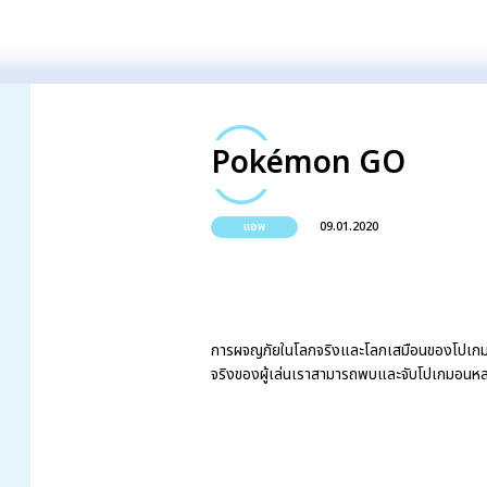
Pokémon GO
09.01.2020
แอพ
การผจญภัยในโลกจริงและโลกเสมือนของโปเกมอน
จริงของผู้เล่นเราสามารถพบและจับโปเกมอนหลาย