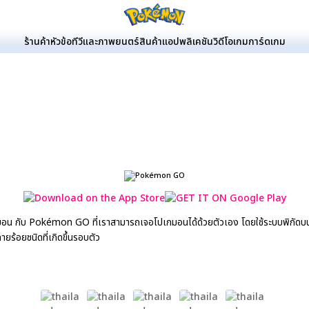
ร้านค้า
หัวข้อ
ทีวีและภาพยนตร์
สินค้า
แอปพลิเคชัน
วิดีโอเกม
การ์ดเกม
 กับ Pokémon GO ที่เราสามารถเจอโปเกมอนได้ด้วยตัวเอง โดยใช้ระบบพิกัดบนแผน
ร้อยชนิดที่เกิดขึ้นรอบตัว