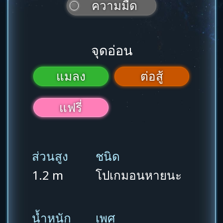
ความมืด
จุดอ่อน
แมลง
ต่อสู้
แฟรี่
ส่วนสูง
ชนิด
1.2 m
โปเกมอนหายนะ
น้ำหนัก
เพศ