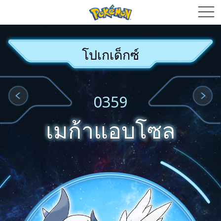
โปเกเด็กซ์
0359
เมก้าแอบโซล