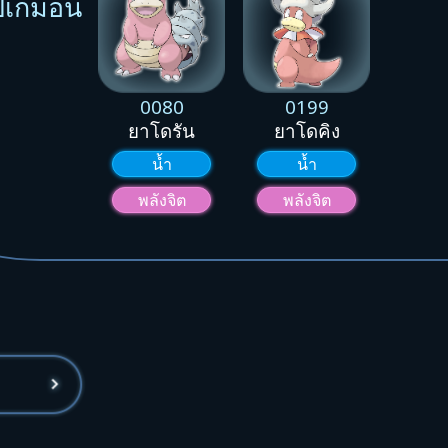
ปเกมอน
0080
0199
ยาโดรัน
ยาโดคิง
น้ำ
น้ำ
พลังจิต
พลังจิต