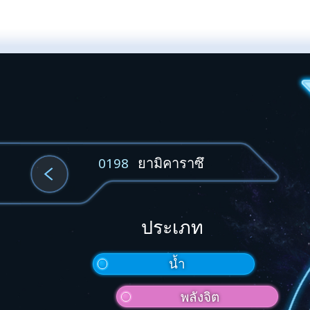
ยามิคาราซึ
0198
ประเภท
น้ำ
พลังจิต