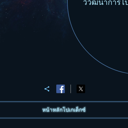
วิวัฒนาการโ
หน้าหลักโปเกเด็กซ์