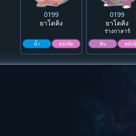
0199
0199
ยาโดคิง
ยาโดคิง
ร่างกาลาร์
น้ำ
พลังจิต
พิษ
พลังจ