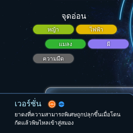
จุดอ่อน
หญ้า
ไฟฟ้า
แมลง
ผี
ความมืด
เวอร์ชั่น
ยาดงที่ความสามารถพิเศษถูกปลุกขึ้นเมื่อโดน
กัดแล้วพิษไหลเข้าสู่สมอง