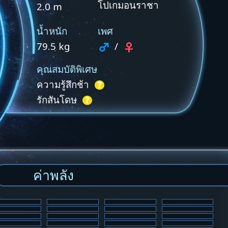
โปเกมอนราชา
2.0 m
น้ำหนัก
เพศ
79.5 kg
/
คุณสมบัติพิเศษ
ความรู้สึกช้า
รักสันโดษ
ค่าพลัง