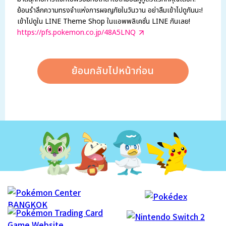
ย้อนรำลึกความทรงจำแห่งการผจญภัยในวันวาน อย่าลืมเข้าไปดูกันนะ!
เข้าไปดูใน LINE Theme Shop ในแอพพลิเคชั่น LINE กันเลย!
https://pfs.pokemon.co.jp/48A5LNQ
ย้อนกลับไปหน้าก่อน