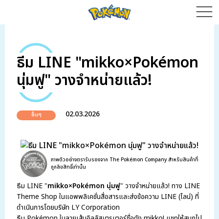
ธีม LINE "mikko×Pokémon
นุ่มฟู" วางจำหน่ายแล้ว!
02.03.2026
อื่นๆ
ภาพตัวอย่างตรารับรองจาก The Pokémon Company สำหรับสินค้าที่
ถูกลิขสิทธิ์เท่านั้น
ธีม LINE "
mikko×Pokémon นุ่มฟู
" วางจำหน่ายแล้ว! ทาง LINE
Theme Shop ในแอพพลิเคชั่นสื่อสารและส่งข้อความ LINE (ไลน์) ที่
ดำเนินการโดยบริษัท LY Corporation
ธีม Pokémon ในลายเส้นอิลลัสเตรเตอร์ชื่อดัง mikko! แชทให้สนุกไป