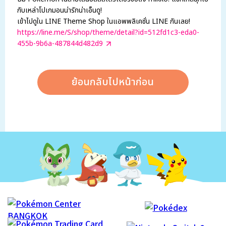
กับเหล่าโปเกมอนน่ารักน่าเอ็นดู!
เข้าไปดูใน LINE Theme Shop ในแอพพลิเคชั่น LINE กันเลย!
https://line.me/S/shop/theme/detail?id=512fd1c3-eda0-
455b-9b6a-487844d482d9
ย้อนกลับไปหน้าก่อน