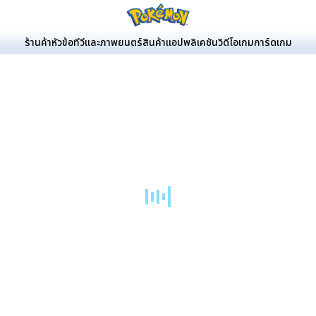
ร้านค้า
หัวข้อ
ทีวีและภาพยนตร์
สินค้า
แอปพลิเคชัน
วิดีโอเกม
การ์ดเกม