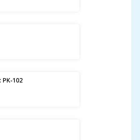
: PK-102