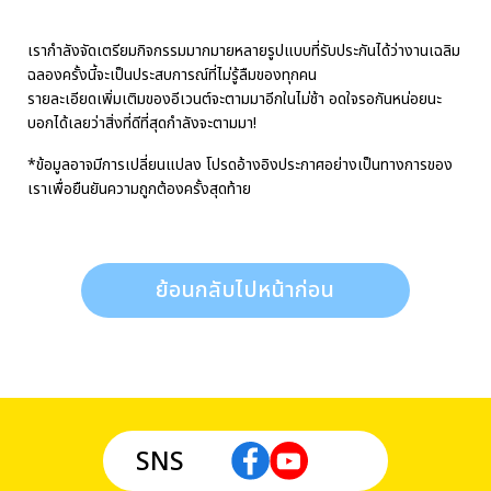
เรากำลังจัดเตรียมกิจกรรมมากมายหลายรูปแบบที่รับประกันได้ว่างานเฉลิม
ฉลองครั้งนี้จะเป็นประสบการณ์ที่ไม่รู้ลืมของทุกคน
รายละเอียดเพิ่มเติมของอีเวนต์จะตามมาอีกในไม่ช้า อดใจรอกันหน่อยนะ
บอกได้เลยว่าสิ่งที่ดีที่สุดกำลังจะตามมา!
*ข้อมูลอาจมีการเปลี่ยนแปลง โปรดอ้างอิงประกาศอย่างเป็นทางการของ
เราเพื่อยืนยันความถูกต้องครั้งสุดท้าย
ย้อนกลับไปหน้าก่อน
SNS