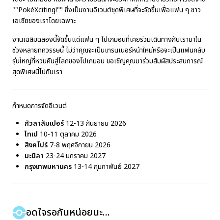
""PokéXciting!"" ซึ่งเป็นงานอีเวนต์ชุดพิเศษที่จะจัดขึ้นเพื่อแฟน ๆ ชาว
เอเชียของเราโดยเฉพาะ
งานเฉลิมฉลองนี้จัดขึ้นแด่แฟน ๆ โปเกมอนที่เคยร่วมเดินทางกับเรามาใน
ช่วงหลายทศวรรษนี้ ไม่ว่าคุณจะเป็นเทรนเนอร์หน้าใหม่หรือจะเป็นแฟนคลับ
รุ่นใหญ่ที่หวนคืนสู่โลกของโปเกมอน ขอเชิญคุณมาร่วมสัมผัสประสบการณ์
สุดพิเศษนี้ไปกับเรา
กำหนดการจัดอีเวนต์
กัวลาลัมเปอร์
12-13 กันยายน 2026
ไทเป
10-11 ตุลาคม 2026
สิงคโปร์
7-8 พฤศจิกายน 2026
มะนิลา
23-24 มกราคม 2027
กรุงเทพมหานคร
13-14 กุมภาพันธ์ 2027
อดใจรอกันหน่อยนะ...